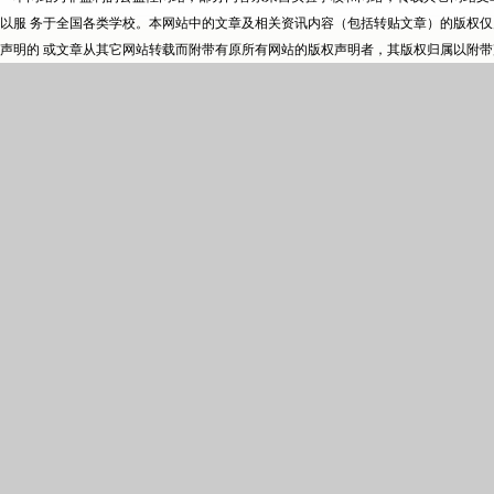
以服 务于全国各类学校。本网站中的文章及相关资讯内容（包括转贴文章）的版权
声明的 或文章从其它网站转载而附带有原所有网站的版权声明者，其版权归属以附