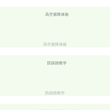
高空索降体验
防踩踏教学