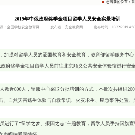
您当前的位置：
首
2019年中俄政府奖学金项目留学人员安全实景培训
源：全国学校安全教育网 发布者：安全教育网 发布时间：10/22/2019 4:50:2
作，加强对留学人员的爱国教育和安全教育，教育部留学服务中心
织中俄政府奖学金项目留学人员前往北京顺义公共安全体验馆进行安
取人数近800人，留服中心采取分批培训的方式，本批次共组织2
击、自然灾害逃生体验与自救常识、火灾求生、应急事件处置、
员进行了“留学之梦、报国之志”主题教育，留学人员手持国旗宣
之声唱响爱国情怀。