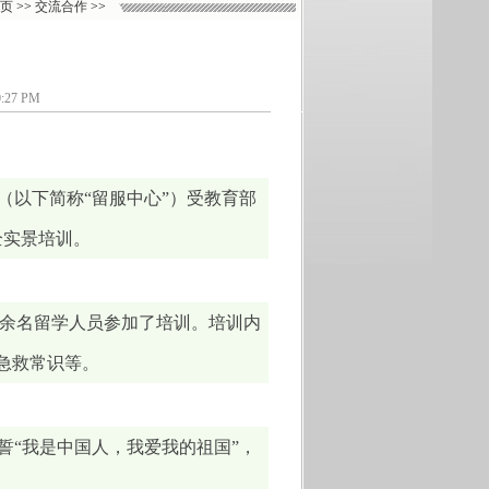
页
>>
交流合作
>>
7 PM
（以下简称“留服中心”）受教育部
全实景培训。
00余名留学人员参加了培训。培训内
急救常识等。
誓“我是中国人，我爱我的祖国”，