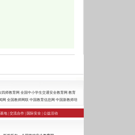
农四师教育网
全国中小学生交通安全教育网
教育
闻网
全国教师网联
中国教育信息网
中国新教师培
基地
|
交流合作
|
国际安全
|
公益活动