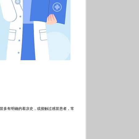
冒多有明确的着凉史，或接触过感冒患者，常