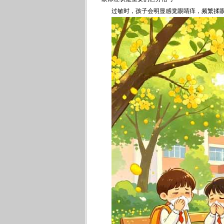
过敏时，孩子会明显感觉眼睛痒，频繁揉