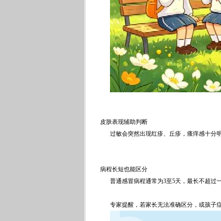
皮肤表现辅助判断
过敏会突然出现红疹、丘疹，瘙痒感十分
病程长短也能区分
普通感冒病程通常为3至5天，最长不超过
专家提醒，若家长无法准确区分，或孩子