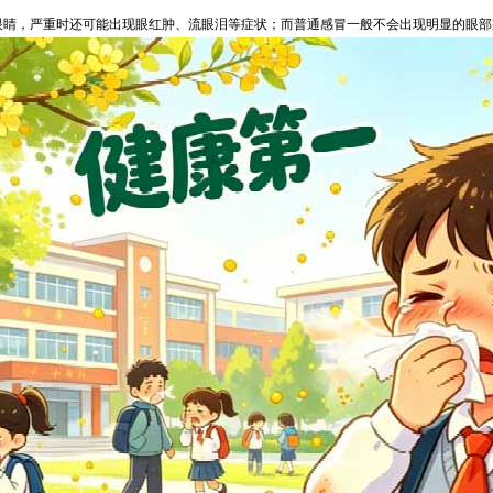
眼睛，严重时还可能出现眼红肿、流眼泪等症状；而普通感冒一般不会出现明显的眼部