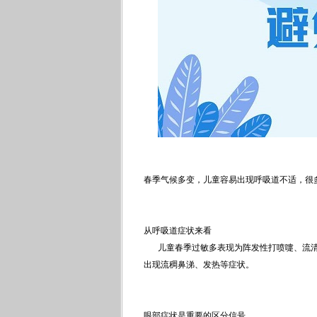
春季气候多变，儿童容易出现呼吸道不适，很
从呼吸道症状来看
儿童春季过敏多表现为阵发性打喷嚏、流
出现流稠鼻涕、发热等症状。
眼部症状是重要的区分信号