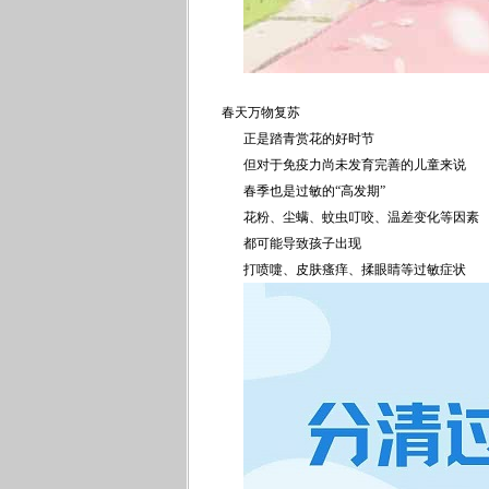
春天万物复苏
正是踏青赏花的好时节
但对于免疫力尚未发育完善的儿童来说
春季也是过敏的“高发期”
花粉、尘螨、蚊虫叮咬、温差变化等因素
都可能导致孩子出现
打喷嚏、皮肤瘙痒、揉眼睛等过敏症状