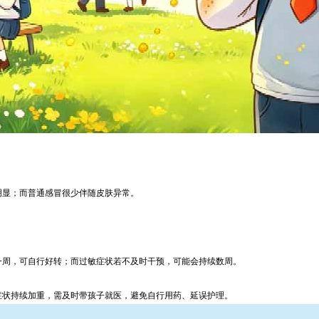
明显；而普通感冒很少伴随皮肤异常。
一周，可自行好转；而过敏症状若不及时干预，可能会持续数周。
症状持续加重，需及时带孩子就医，避免自行用药、延误护理。