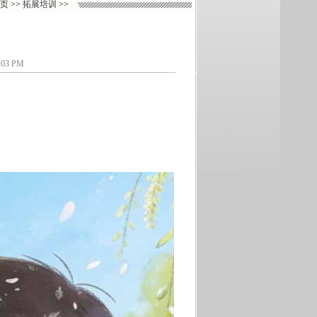
页
>>
拓展培训
>>
3 PM