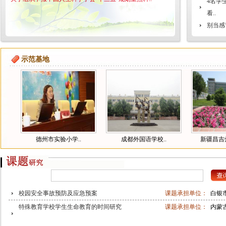
4名学
看..
别当感
德润首
示范基地
关于组织申报中国人生科学学会“十三五”规划重点科..
德州市实验小学..
成都外国语学校..
新疆昌吉
校园安全事故预防及应急预案
课题承担单位：
白银
特殊教育学校学生生命教育的时间研究
课题承担单位：
内蒙